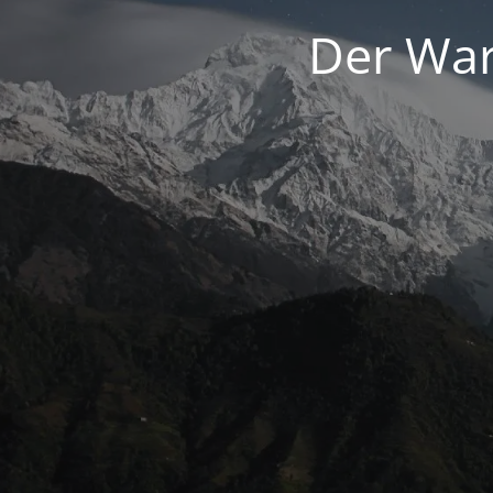
Der War