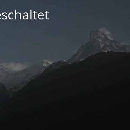
schaltet