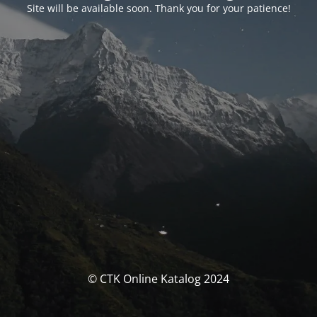
Site will be available soon. Thank you for your patience!
© CTK Online Katalog 2024